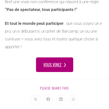
Bref une vraie non-conférence qui répond à une règle :
“Pas de spectateur, tous participants !”
Et tout le monde peut participer
: que vous soyez un.e
pro, un.e débutant.e, un pilier de Barcamp, un ou une
curieuse = vous avez tous et toutes quelque chose à
apporter !
VOUS VENEZ
PLEASE SHARE THIS