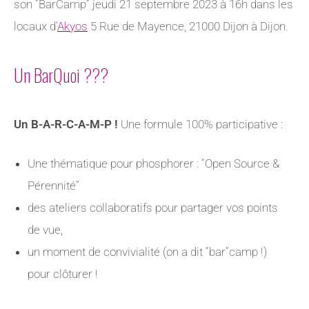
son “BarCamp” jeudi 21 septembre 2023 à 16h dans les
locaux d’
Akyos
5 Rue de Mayence, 21000 Dijon à Dijon.
Un BarQuoi ???
Un B-A-R-C-A-M-P !
Une formule 100% participative :
Une thématique pour phosphorer : “Open Source &
Pérennité”
des ateliers collaboratifs pour partager vos points
de vue,
un moment de convivialité (on a dit “bar”camp !)
pour clôturer !