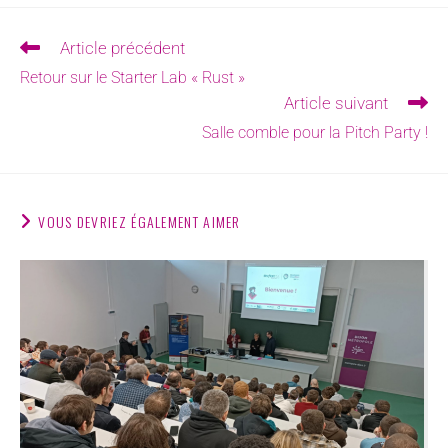
Article précédent
Retour sur le Starter Lab « Rust »
Article suivant
Salle comble pour la Pitch Party !
VOUS DEVRIEZ ÉGALEMENT AIMER