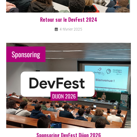
Retour sur le DevFest 2024
4 février 2025
Sponsoring DevFest Dijon 2026