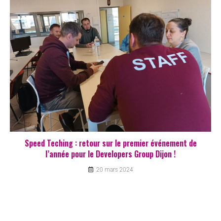
Speed Teching : retour sur le premier événement de
l’année pour le Developers Group Dijon !
20 mars 2024