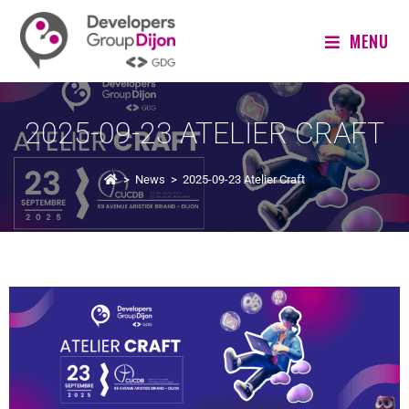
MENU
2025-09-23 ATELIER CRAFT
>
News
>
2025-09-23 Atelier Craft