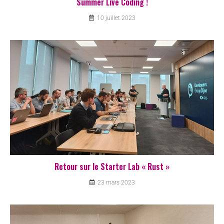
Summer Live Coding !
10 juillet 2023
Retour sur le Starter Lab « Rust »
23 mars 2023