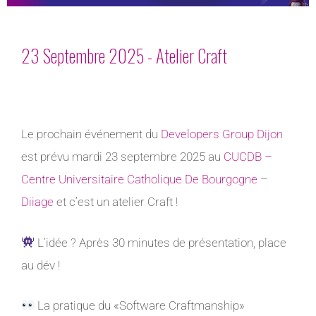
23 Septembre 2025 - Atelier Craft
Le prochain événement du
Developers Group Dijon
est prévu mardi 23 septembre 2025 au
CUCDB –
Centre Universitaire Catholique De Bourgogne
–
Diiage
et c’est un atelier Craft !
L’idée ? Après 30 minutes de présentation, place
au dév !
La pratique du «Software Craftmanship»