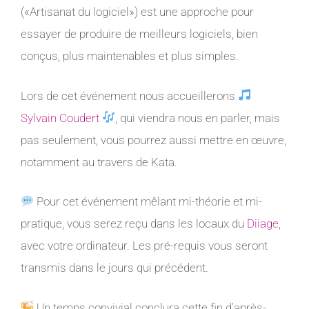
(«Artisanat du logiciel») est une approche pour
essayer de produire de meilleurs logiciels, bien
conçus, plus maintenables et plus simples.
Lors de cet événement nous accueillerons
Sylvain Coudert
, qui viendra nous en parler, mais
pas seulement, vous pourrez aussi mettre en œuvre,
notamment au travers de Kata.
Pour cet événement mêlant mi-théorie et mi-
pratique, vous serez reçu dans les locaux du
Diiage
,
avec votre ordinateur. Les pré-requis vous seront
transmis dans le jours qui précédent.
Un temps convivial conclura cette fin d’après-