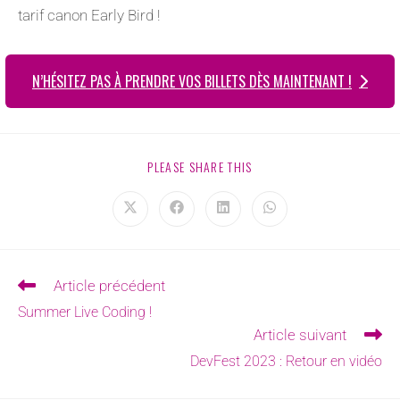
tarif canon Early Bird !
N’HÉSITEZ PAS À PRENDRE VOS BILLETS DÈS MAINTENANT !
PLEASE SHARE THIS
Article précédent
Summer Live Coding !
Article suivant
DevFest 2023 : Retour en vidéo