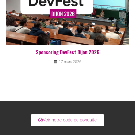
Sponsoring DevFest Dijon 2026
17 mars 2026
Voir notre code de conduite