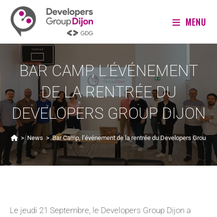
MENU
BAR CAMP, L’ÉVÉNEMENT
DE LA RENTRÉE DU
DEVELOPERS GROUP DIJON
>
News
>
Bar Camp, l’événement de la rentrée du Developers Group Di
Le jeudi 21 Septembre, le Developers Group Dijon a