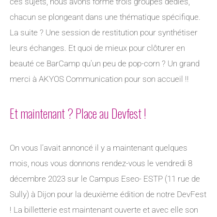
ces sujets, nous avons formé trois groupes dédiés,
chacun se plongeant dans une thématique spécifique.
La suite ? Une session de restitution pour synthétiser
leurs échanges. Et quoi de mieux pour clôturer en
beauté ce BarCamp qu’un peu de pop-corn ? Un grand
merci à AKYOS Communication pour son accueil !!
Et maintenant ? Place au Devfest !
On vous l’avait annoncé il y a maintenant quelques
mois, nous vous donnons rendez-vous le vendredi 8
décembre 2023 sur le Campus Eseo- ESTP (11 rue de
Sully) à Dijon pour la deuxième édition de notre DevFest
! La billetterie est maintenant ouverte et avec elle son